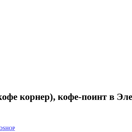
офе корнер), кофе-поинт в Эл