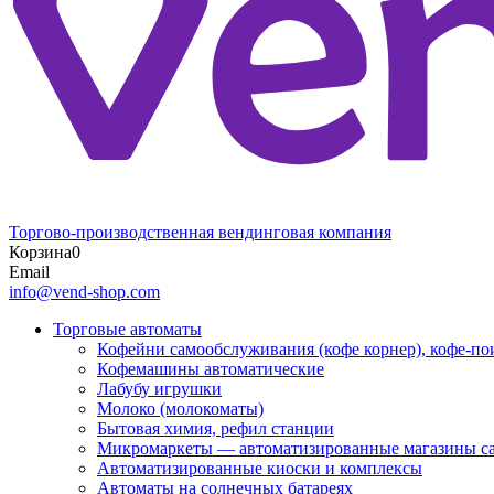
Торгово-производственная вендинговая компания
Корзина
0
Email
info@vend-shop.com
Торговые автоматы
Кофейни самообслуживания (кофе корнер), кофе-по
Кофемашины автоматические
Лабубу игрушки
Молоко (молокоматы)
Бытовая химия, рефил станции
Микромаркеты — автоматизированные магазины с
Автоматизированные киоски и комплексы
Автоматы на солнечных батареях