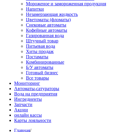
Мороженое и замороженная продукция
Напитки
Незамерзающая жидкость
Цветоматы (фломаты)
Снековые автоматы
Кофейные автоматы
Газированная вода
Штучный товар
Питьевая вода
Хиты продаж
Постаматы
Комбинированные
Б/У автоматы
Готовый бизнес
Все товары
Мониторинг
Автоматы-сатураторы
Вода на предприятия
Ингредиенты
Запчасти
Акции
онлайн кассы
Карты лояльности
Главная
/