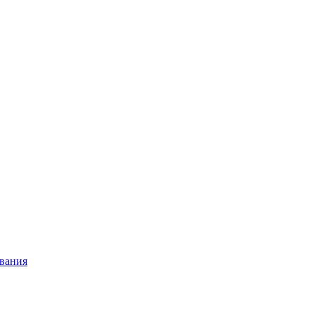
вания