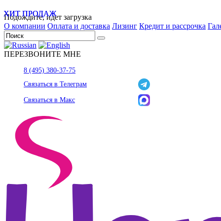
ХИТ ПРОДАЖ
ХИТ ПРОДАЖ
Подождите, идет загрузка
О компании
Оплата и доставка
Лизинг
Кредит и рассрочка
Гал
ПЕРЕЗВОНИТЕ МНЕ
8 (495) 380-37-75
Связаться в Телеграм
Связаться в Макс