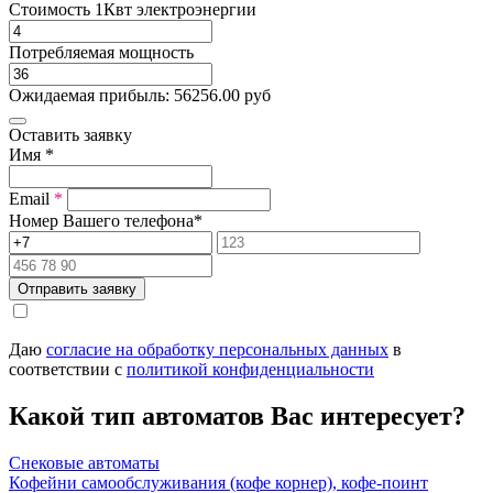
Стоимость 1Квт электроэнергии
Потребляемая мощность
Ожидаемая прибыль:
56256.00
руб
Оставить заявку
Имя
*
Email
*
Номер Вашего телефона
*
Отправить заявку
Даю
согласие на обработку персональных данных
в
соответствии с
политикой конфиденциальности
Какой тип автоматов Вас интересует?
Снековые автоматы
Кофейни самообслуживания (кофе корнер), кофе-поинт