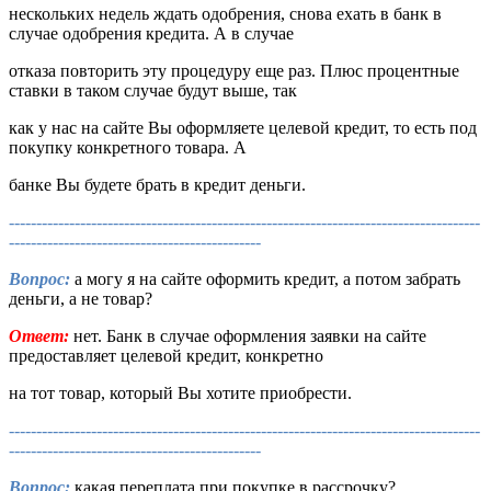
нескольких недель ждать одобрения, снова ехать в банк в
случае одобрения кредита. А в случае
отказа повторить эту процедуру еще раз. Плюс процентные
ставки в таком случае будут выше, так
как у нас на сайте Вы оформляете целевой кредит, то есть под
покупку конкретного товара. А
банке Вы будете брать в кредит деньги.
--------------------------------------------------------------------------------------
----------------------------------------------
Вопрос:
а могу я на сайте оформить кредит, а потом забрать
деньги, а не товар?
Ответ:
нет. Банк в случае оформления заявки на сайте
предоставляет целевой кредит, конкретно
на тот товар, который Вы хотите приобрести.
--------------------------------------------------------------------------------------
----------------------------------------------
Вопрос:
какая переплата при покупке в рассрочку?