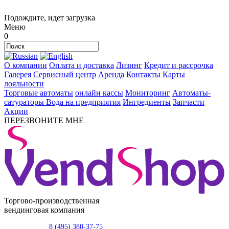
Подождите, идет загрузка
Меню
0
О компании
Оплата и доставка
Лизинг
Кредит и рассрочка
Галерея
Сервисный центр
Аренда
Контакты
Карты
лояльности
Торговые автоматы
онлайн кассы
Мониторинг
Автоматы-
сатураторы
Вода на предприятия
Ингредиенты
Запчасти
Акции
ПЕРЕЗВОНИТЕ МНЕ
Торгово-производственная
вендинговая компания
8 (495) 380-37-75