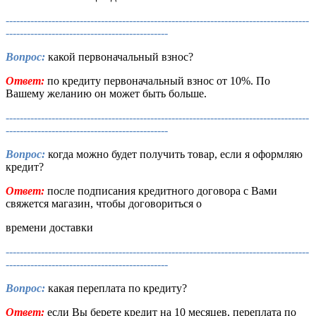
--------------------------------------------------------------------------------------
----------------------------------------------
Вопрос:
какой первоначальный взнос?
Ответ:
по кредиту первоначальный взнос от 10%. По
Вашему желанию он может быть больше.
--------------------------------------------------------------------------------------
----------------------------------------------
Вопрос:
когда можно будет получить товар, если я оформляю
кредит?
Ответ:
после подписания кредитного договора с Вами
свяжется магазин, чтобы договориться о
времени доставки
--------------------------------------------------------------------------------------
----------------------------------------------
Вопрос:
какая переплата по кредиту?
Ответ:
если Вы берете кредит на 10 месяцев, переплата по